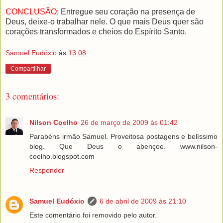
CONCLUSÃO:
Entregue seu coração na presença de
Deus, deixe-o trabalhar nele. O que mais Deus quer são
corações transformados e cheios do Espírito Santo.
Samuel Eudóxio
às
13:08
Compartilhar
3 comentários:
Nilson Coelho
26 de março de 2009 às 01:42
Parabéns irmão Samuel. Proveitosa postagens e belíssimo
blog. Que Deus o abençoe. www.nilson-
coelho.blogspot.com
Responder
Samuel Eudóxio
6 de abril de 2009 às 21:10
Este comentário foi removido pelo autor.