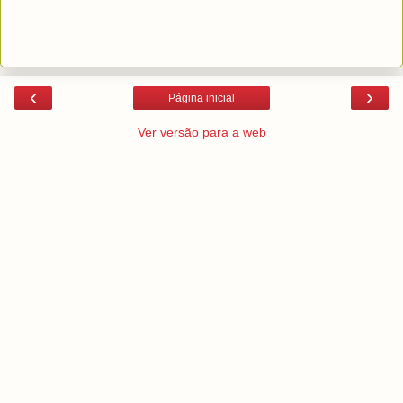
‹
›
Página inicial
Ver versão para a web