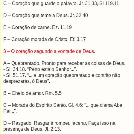
C – Coração que guarde a palavra. Jr. 31.33, Sl 119.11
D – Coração que teme a Deus. Jr. 32.40
E – Coração de carne. Ez. 11.19
F – Coração morada de Cristo. Ef. 3.17
3 – O coração segundo a vontade de Deus.
A – Quebrantado. Pronto para receber as coisas de Deus.
- Sl. 34.18. “Perto está o Senhor...”.
- Sl. 51.17. “... a um coração quebrantado e contrito não
desprezarás, ó Deus”.
B – Cheio de amor. Rm. 5.5
C – Morada do Espírito Santo. Gl. 4.6: “... que clama Aba,
Pai...”.
D – Rasgado. Rasgar é romper, lacerar. Faça isso na
presença de Deus. Jl. 2.13.