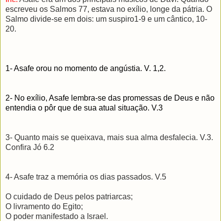
escreveu os Salmos 77, estava no exílio, longe da pátria. O
Salmo divide-se em dois: um suspiro1-9 e um cântico, 10-
20.
1- Asafe orou no momento de angústia. V. 1,2.
2- No exílio, Asafe lembra-se das promessas de Deus e não
entendia o pôr que de sua atual situação. V.3
3- Quanto mais se queixava, mais sua alma desfalecia. V.3.
Confira Jó 6.2
4- Asafe traz a memória os dias passados. V.5
O cuidado de Deus pelos patriarcas;
O livramento do Egito;
O poder manifestado a Israel.