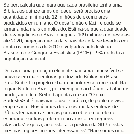
Seibert calcula que, para que cada brasileiro tenha uma
Bíblia aos quinze anos de idade, será preciso uma
quantidade mínima de 12 milhões de exemplares
produzidos em um ano. O desafio não é fácil, e pode se
tornar ainda mais complicado. Estima-se que a quantidade
de evangélicos no Brasil chegue a 109 milhões de pessoas
até 2020, projeção que já dá sinais de certa se levados em
conta os números de 2010 divulgados pelo Instituo
Brasileiro de Geografia Estatística (IBGE): 19% de toda a
população nacional.
De cara, uma produção eficiente não seria impossível se
houvessem mais editoras produzindo Bíblias no Brasil.
Para Seibert, o projeto esbarra no interesse comercial. Na
região Norte do Brasil, por exemplo, não há um trabalho de
produção forte e Seibert aponta a razão: “O eixo
Sudeste/Sul é mais vantajoso e prático, do ponto de vista
empresarial. Nos últimos dez anos, muitas editoras de
Bíblias fecharam as portas por não obterem o retorno
esperado e outras preferem não arriscar em regiões
afastadas” explica, ao destacar a postura da SBB nestas
mesmas regiões ‘menos interessantes’. “Não somos uma