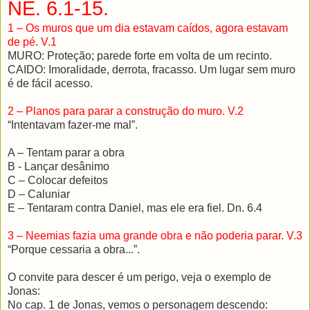
NE. 6.1-15.
1 – Os muros que um dia estavam caídos, agora estavam
de pé. V.1
MURO: Proteção; parede forte em volta de um recinto.
CAIDO: Imoralidade, derrota, fracasso. Um lugar sem muro
é de fácil acesso.
2 – Planos para parar a construção do muro. V.2
“Intentavam fazer-me mal”.
A – Tentam parar a obra
B - Lançar desânimo
C – Colocar defeitos
D – Caluniar
E – Tentaram contra Daniel, mas ele era fiel. Dn. 6.4
3 – Neemias fazia uma grande obra e não poderia parar. V.3
“Porque cessaria a obra...”.
O convite para descer é um perigo, veja o exemplo de
Jonas:
No cap. 1 de Jonas, vemos o personagem descendo: