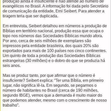
produção ainda é insuficiente e não atende ao número de
evangélicos no Brasil. A informação foi dada pelo Secretário
de comunicação da entidade, Erni Seibert. Para atender a
tiragem teria que ser duplicada.
Em entrevista, Seibert detalhou em números a produção de
Bíblias em território nacional, produção essa que ocupa o
topo nos números das Sociedades Bíblicas mundo afora.
Por ano, cerca de seis milhões de exemplares são
impressos pela entidade brasileira, dos quais 20% são
exportados para mais de 100 países nos cinco continentes.
Um quinto de toda a produção das Sociedades Bíblicas
estrangeiras (30 milhões) e o dobro do que se produzia há
seis anos.
Mas se produz tanto, por que afirmar que o número é
insuficiente? Seibert explica: “Ter uma Bíblia, em primeiro
lugar, não significa lê-la. Em segundo, se pegarmos o
número de habitantes no Brasil (cerca de 190 milhões,
segundo IBGE), vemos que a demanda é muito maior do
que podemos atender, mesmo com o crescimento de nosso
trabalho”.