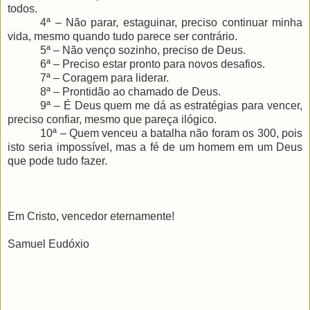
todos.
4ª – Não parar, estaguinar, preciso continuar minha
vida, mesmo quando tudo parece ser contrário.
5ª – Não venço sozinho, preciso de Deus.
6ª – Preciso estar pronto para novos desafios.
7ª – Coragem para liderar.
8ª – Prontidão ao chamado de Deus.
9ª – É Deus quem me dá as estratégias para vencer,
preciso confiar, mesmo que pareça ilógico.
10ª – Quem venceu a batalha não foram os 300, pois
isto seria impossível, mas a fé de um homem em um Deus
que pode tudo fazer.
Em Cristo, vencedor eternamente!
Samuel Eudóxio