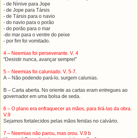
- de Ninive para Jope
- de Jope para Társis
- de Társis para o navio
- do navio para o porão
- do porão para o mar
-do mar para o ventre do peixe
- por fim foi vomitado.
4 – Neemias foi perseverante. V. 4
“Desistir nunca, avançar sempre!”
5 – Neemias foi caluniado. V. 5-7.
A – Não podendo pará-lo, surgem calunias.
B – Carta aberta. No oriente as cartas eram entregues ao
governador em uma bolsa de seda.
6 – O plano era enfraquecer as mãos, para tirá-las da obra.
V.9
Sejamos fortalecidos pelas mãos feridas no calvário.
7 – Neemias não parou, mas orou. V.9 b