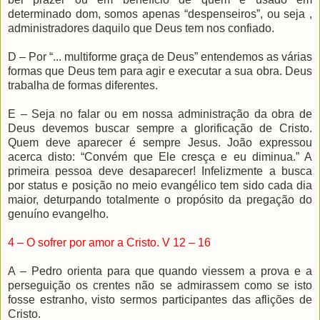
determinado dom, somos apenas “despenseiros”, ou seja ,
administradores daquilo que Deus tem nos confiado.
D – Por “... multiforme graça de Deus” entendemos as várias
formas que Deus tem para agir e executar a sua obra. Deus
trabalha de formas diferentes.
E – Seja no falar ou em nossa administração da obra de
Deus devemos buscar sempre a glorificação de Cristo.
Quem deve aparecer é sempre Jesus. João expressou
acerca disto: “Convém que Ele cresça e eu diminua.” A
primeira pessoa deve desaparecer! Infelizmente a busca
por status e posição no meio evangélico tem sido cada dia
maior, deturpando totalmente o propósito da pregação do
genuíno evangelho.
4 – O sofrer por amor a Cristo. V 12 – 16
A – Pedro orienta para que quando viessem a prova e a
perseguição os crentes não se admirassem como se isto
fosse estranho, visto sermos participantes das aflições de
Cristo.