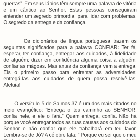
guerras”. Em seus lábios têm sempre uma palavra de vitória
e um cântico ao Senhor. Estas pessoas conseguiram
entender um segredo primordial para lidar com problemas.
O segredo da entrega e da confiança.
Os dicionários de língua portuguesa trazem os
seguintes significados para a palavra CONFIAR: Ter fé,
esperar, ter confiança, entregar aos cuidados, à fidelidade
de alguém; dizer em confidência alguma coisa a alguém:
confiar as mágoas. Mas antes da confiança vem a entrega.
Eis o primeiro passo para enfrentar as adversidades:
entregá-las aos cuidados de quem possa resolvê-las.
Aleluia!
O versículo 5 de Salmos 37 é um dos mais citados no
meio evangélico: “Entrega o teu caminho ao SENHOR;
confia nele, e ele o fará.” Quem entrega, confia. Não há
porque você entregar todos as tuas causas aos cuidados do
Senhor e não confiar que ele trabalhará em teu favor.
Lembra-se de Jó? A célebre fala: “ Porque eu sei que o meu