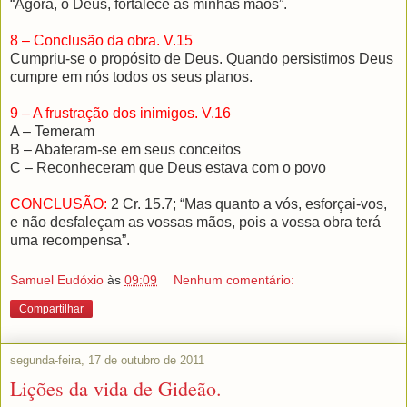
“Agora, ó Deus, fortalece as minhas mãos”.
8 – Conclusão da obra. V.15
Cumpriu-se o propósito de Deus. Quando persistimos Deus
cumpre em nós todos os seus planos.
9 – A frustração dos inimigos. V.16
A – Temeram
B – Abateram-se em seus conceitos
C – Reconheceram que Deus estava com o povo
CONCLUSÃO:
2 Cr. 15.7; “Mas quanto a vós, esforçai-vos,
e não desfaleçam as vossas mãos, pois a vossa obra terá
uma recompensa”.
Samuel Eudóxio
às
09:09
Nenhum comentário:
Compartilhar
segunda-feira, 17 de outubro de 2011
Lições da vida de Gideão.