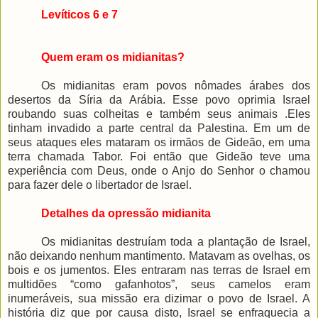
Levíticos 6 e 7
Quem eram os midianitas?
Os midianitas eram povos nômades árabes dos
desertos da Síria da Arábia. Esse povo oprimia Israel
roubando suas colheitas e também seus animais .Eles
tinham invadido a parte central da Palestina. Em um de
seus ataques eles mataram os irmãos de Gideão, em uma
terra chamada Tabor. Foi então que Gideão teve uma
experiência com Deus, onde o Anjo do Senhor o chamou
para fazer dele o libertador de Israel.
Detalhes da opressão midianita
Os midianitas destruíam toda a plantação de Israel,
não deixando nenhum mantimento. Matavam as ovelhas, os
bois e os jumentos. Eles entraram nas terras de Israel em
multidões “como gafanhotos”, seus camelos eram
inumeráveis, sua missão era dizimar o povo de Israel. A
história diz que por causa disto, Israel se enfraquecia a