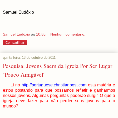
Samuel Eudóxio
Samuel Eudóxio
às
10:58
Nenhum comentário:
Compartilhar
quinta-feira, 13 de outubro de 2011
Pesquisa: Jovens Saem da Igreja Por Ser Lugar
‘Pouco Amigável'
Li no
http://portuguese.christianpost.com
esta matéria e
estou postando para que possamos refletir e ganharmos
nossos jovens. Algumas perguntas poderão surgir. O que a
igreja deve fazer para não perder seus jovens para o
mundo?