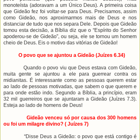
monoteísta (adoravam a um Único Deus). A primeira coisa
que Gideão fez foi voltar-se para Deus. Precisamos, assim
como Gideão, nos aproximarmos mais de Deus e nos
distanciar de tudo que nos separa Dele. Depois que Gideão
tomou esta decisão, a Bíblia diz que o “Espírito do Senhor
apoderou-se de Gideão”, ou seja, ele se tornou um homem
cheio de Deus. Eis o motivo das vitórias de Gideão!
O povo que se ajuntou a Gideão (Juízes 6.34)
Quando o povo viu que Deus estava com Gideão,
muita gente se ajuntou a ele para guerrear contra os
midianitas. É interessante como as pessoas querem estar
ao lado de pessoas motivadas, que sabem o que querem e
para onde estão indo. Segundo a Bíblia, a princípio, eram
32 mil guerreiros que se ajuntaram a Gideão (Juízes 7.3).
Esteja ao lado de homens de Deus!
Gideão venceu só por causa dos 300 homens
ou foi um milagre divino? ( Juízes 7)
“Disse Deus a Gideão: o povo que está contigo é