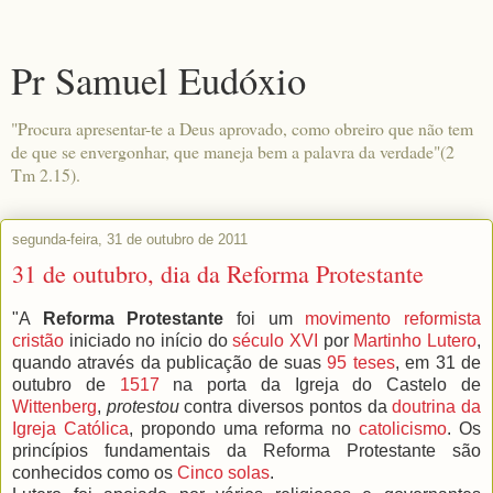
Pr Samuel Eudóxio
"Procura apresentar-te a Deus aprovado, como obreiro que não tem
de que se envergonhar, que maneja bem a palavra da verdade"(2
Tm 2.15).
segunda-feira, 31 de outubro de 2011
31 de outubro, dia da Reforma Protestante
"A
Reforma Protestante
foi um
movimento reformista
cristão
iniciado no início do
século XVI
por
Martinho Lutero
,
quando através da publicação de suas
95 teses
, em 31 de
outubro de
1517
na porta da Igreja do Castelo de
Wittenberg
,
protestou
contra diversos pontos da
doutrina da
Igreja Católica
, propondo uma reforma no
catolicismo
. Os
princípios fundamentais da Reforma Protestante são
conhecidos como os
Cinco solas
.