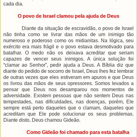
cada dia.
O povo de Israel clamou pela ajuda de Deus
Diante da situação de escravidão, o povo de Israel
não tinha como se livrar das mãos de um inimigo tão
numeroso e poderoso como os midianitas. Na lógica, seu
exército era mais frágil e o povo estava desmotivado para
batalhar. O medo não os deixava acreditar que seriam
capazes de vencer seus inimigos. A única solução foi
“clamar ao Senhor”, pedir ajuda a Deus. A Bíblia diz que
diante do pedido de socorro de Israel, Deus lhes fez lembrar
de outras vezes que eles estiveram em apuros e que Deus
os livrou das mãos de seus opressores. Somos levados a
pensar que Deus nos desamparou nos momentos de
adversidade. Existem pessoas que não sentem Deus nas
tempestades, nas dificuldades, nas doenças, porém, Ele
sempre está perto daqueles que o clamam, daqueles que
acreditam que Ele pode solucionar os seus problemas.
Diante disto, Deus chamou Gideão.
Como Gideão foi chamado para esta batalha