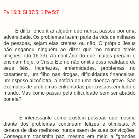
Pv 16:3; Sl 37:5; 1 Pe 5:7
É difícil encontrar alguém que nunca passou por uma
adversidade. Os problemas fazem parte da vida de milhares
de pessoas, sejam elas crentes ou não. O próprio Jesus
não enganou ninguém ao dizer que “no mundo tereis
aflições” (Jo 16:33). Ao contrário do que muitos pregam e
ensinam hoje, o Cristo Eterno não omitiu essa realidade de
seus fiéis. Incertezas, enfermidades, problemas no
casamento, um filho nas drogas, dificuldades financeiras,
um esposo alcoólatra, a notícia de uma doença grave. São
exemplos de problemas enfrentadas por cristãos em todo o
mundo. Mas como passar pela dificuldade sem ser abatido
por ela?
É interessante como existem pessoas que mesmo
diante dos problemas continuam felizes e otimistas. A
certeza de dias melhores nunca saem de suas convicções.
Conseguem transmitir paz, mesmo em meio a “grandes