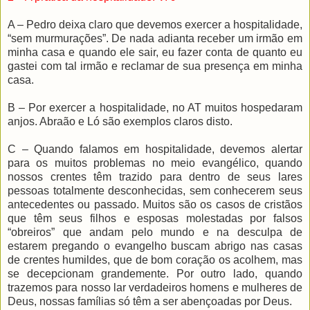
A – Pedro deixa claro que devemos exercer a hospitalidade,
“sem murmurações”. De nada adianta receber um irmão em
minha casa e quando ele sair, eu fazer conta de quanto eu
gastei com tal irmão e reclamar de sua presença em minha
casa.
B – Por exercer a hospitalidade, no AT muitos hospedaram
anjos. Abraão e Ló são exemplos claros disto.
C – Quando falamos em hospitalidade, devemos alertar
para os muitos problemas no meio evangélico, quando
nossos crentes têm trazido para dentro de seus lares
pessoas totalmente desconhecidas, sem conhecerem seus
antecedentes ou passado. Muitos são os casos de cristãos
que têm seus filhos e esposas molestadas por falsos
“obreiros” que andam pelo mundo e na desculpa de
estarem pregando o evangelho buscam abrigo nas casas
de crentes humildes, que de bom coração os acolhem, mas
se decepcionam grandemente. Por outro lado, quando
trazemos para nosso lar verdadeiros homens e mulheres de
Deus, nossas famílias só têm a ser abençoadas por Deus.