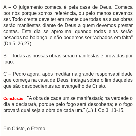
A – O julgamento começa é pela casa de Deus. Começa
por nós porque somos referência, ou pelo menos devemos
ser. Todo crente deve ter em mente que todas as suas obras
serão manifestas diante de Deus a quem devemos prestar
contas. Este dia se aproxima, quando todas elas serão
pesadas na balança, e não podemos ser “achados em falta”
(Dn 5. 26,27).
B – Todas as nossas obras serão manifestas e provadas por
fogo.
C – Pedro agora, após meditar na grande responsabilidade
que começa na casa de Deus, indaga sobre o fim daqueles
que são desobedientes ao evangelho de Cristo.
"A obra de cada um se manifestará; na verdade o
Conclusão:
dia a
declarará, porque pelo fogo será descoberta; e o fogo
provará qual seja a obra de cada um." (...) 1 Co 3: 13-15.
Em Cristo, o Eterno,