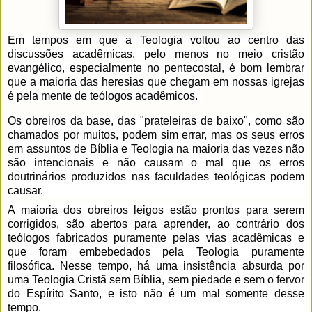
Em tempos em que a Teologia voltou ao centro das 
discussões acadêmicas, pelo menos no meio cristão 
evangélico, especialmente no pentecostal, é bom lembrar 
que a maioria das heresias que chegam em nossas igrejas 
é pela mente de teólogos acadêmicos. 
Os obreiros da base, das "prateleiras de baixo", como são 
chamados por muitos, podem sim errar, mas os seus erros 
em assuntos de Bíblia e Teologia na maioria das vezes não 
são intencionais e 
não causam o mal que os erros 
doutrinários produzidos nas faculdades teológicas podem 
causar.
A maioria dos obreiros leigos estão prontos para serem 
corrigidos, são abertos para aprender, ao contrário dos 
teólogos fabricados puramente pelas vias acadêmicas e 
que foram embebedados pela Teologia puramente 
filosófica. Nesse tempo, há uma insistência absurda por 
uma Teologia Cristã sem Bíblia, sem piedade e sem o fervor 
do Espírito Santo, e isto não é um mal somente desse 
tempo. 