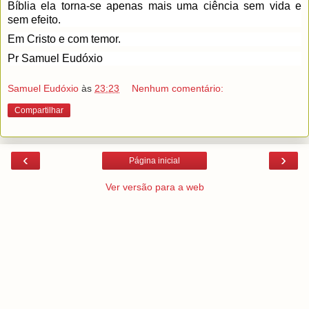
Bíblia ela torna-se apenas mais uma ciência sem vida e 
sem efeito. 
Em Cristo e com temor.
Pr Samuel Eudóxio
Samuel Eudóxio
às
23:23
Nenhum comentário:
Compartilhar
‹
›
Página inicial
Ver versão para a web