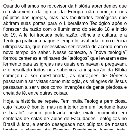
Quando olhamos no retrovisor da história aprendemos que 
o esfriamento da igreja da Europa não começou nos 
púlpitos das igrejas, mas nas faculdades teológicas que 
abriram suas portas para o Liberalismo Teológico após o 
florescer da razão com o Iluminismo do século 18 e inicio 
do 19. A fé foi trocada pela razão, ciência e cultura, e a 
Teologia praticada naquele tempo foi avaliada como ciência 
ultrapassada, que necessitava ser revista de acordo com o 
novo tempo do saber. Nesse contexto, a "nova teologia" 
formou centenas e milhares de "teólogos" que levaram esse 
fermento para as igrejas nas quais ensinavam e pregavam, 
e o resultado todos nós sabemos: a inspiração da Bíblia 
começou a ser questionada, as narrações de Gênesis 
passaram a ser vistas como mitologia, os milagres de Jesus 
passaram a ser vistos como invenções de gente piedosa e 
cheia de fé, entre outras coisas.  
Hoje, a história se repete. Tem muita Teologia perniciosa, 
cujo frasco é bonito, mas no interior tem um "perfume fraco 
e barato", sendo produzida neste exato momento em 
centenas de salas de aulas de Faculdades Teológicas no 
Brasil à fora, e sendo desaguada nos púlpitos de nossas 