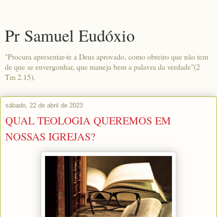
Pr Samuel Eudóxio
"Procura apresentar-te a Deus aprovado, como obreiro que não tem
de que se envergonhar, que maneja bem a palavra da verdade"(2
Tm 2.15).
sábado, 22 de abril de 2023
QUAL TEOLOGIA QUEREMOS EM
NOSSAS IGREJAS?