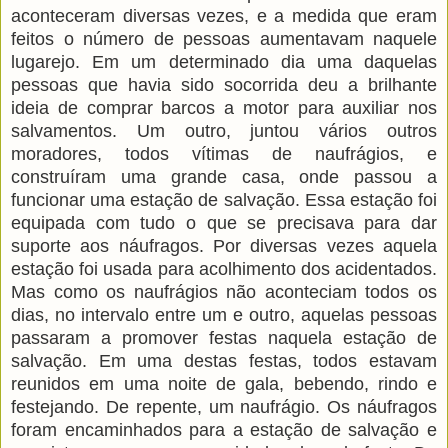
aconteceram diversas vezes, e a medida que eram
feitos o número de pessoas aumentavam naquele
lugarejo. Em um determinado dia uma daquelas
pessoas que havia sido socorrida deu a brilhante
ideia de comprar barcos a motor para auxiliar nos
salvamentos. Um outro, juntou vários outros
moradores, todos vítimas de naufrágios, e
construíram uma grande casa, onde passou a
funcionar uma estação de salvação. Essa estação foi
equipada com tudo o que se precisava para dar
suporte aos náufragos. Por diversas vezes aquela
estação foi usada para acolhimento dos acidentados.
Mas como os naufrágios não aconteciam todos os
dias, no intervalo entre um e outro, aquelas pessoas
passaram a promover festas naquela estação de
salvação. Em uma destas festas, todos estavam
reunidos em uma noite de gala, bebendo, rindo e
festejando. De repente, um naufrágio. Os náufragos
foram encaminhados para a estação de salvação e