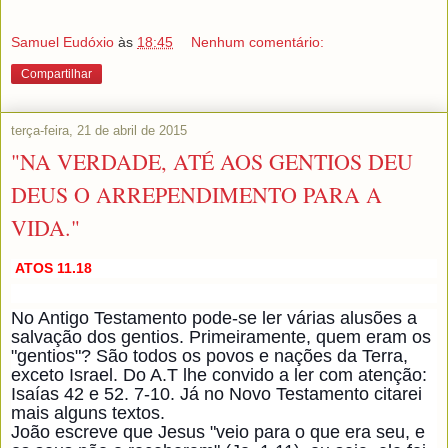
Samuel Eudóxio
às
18:45
Nenhum comentário:
Compartilhar
terça-feira, 21 de abril de 2015
"NA VERDADE, ATÉ AOS GENTIOS DEU
DEUS O ARREPENDIMENTO PARA A
VIDA."
ATOS 11.18
No Antigo Testamento pode-se ler várias alusões a
salvação dos gentios. Primeiramente, quem eram os
"gentios"? São todos os povos e nações da Terra,
exceto Israel. Do A.T lhe convido a ler com atenção:
Isaías 42 e 52. 7-10. Já no Novo Testamento citarei
mais alguns textos.
João escreve que Jesus "veio para o que era seu, e