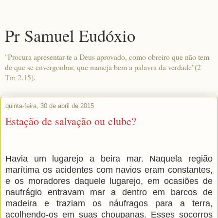
Pr Samuel Eudóxio
"Procura apresentar-te a Deus aprovado, como obreiro que não tem
de que se envergonhar, que maneja bem a palavra da verdade"(2
Tm 2.15).
quinta-feira, 30 de abril de 2015
Estação de salvação ou clube?
Havia um lugarejo a beira mar. Naquela região
marítima os acidentes com navios eram constantes,
e os moradores daquele lugarejo, em ocasiões de
naufrágio entravam mar a dentro em barcos de
madeira e traziam os náufragos para a terra,
acolhendo-os em suas choupanas. Esses socorros