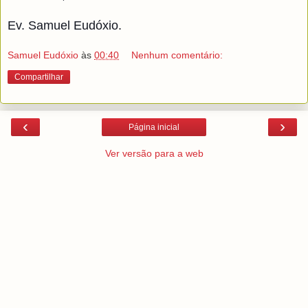
Ev. Samuel Eudóxio.
Samuel Eudóxio
às
00:40
Nenhum comentário:
Compartilhar
‹
›
Página inicial
Ver versão para a web