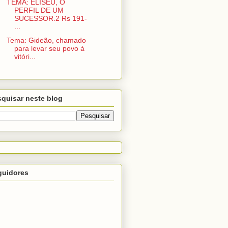
TEMA: ELISEU, O
PERFIL DE UM
SUCESSOR.2 Rs 191-
...
Tema: Gideão, chamado
para levar seu povo à
vitóri...
quisar neste blog
guidores