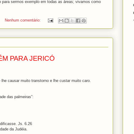
para sermos exemplo em todas as áreas; vivamos como
Nenhum comentário:
ÉM PARA JERICÓ
lhe causar muito transtorno e lhe custar muito caro.
dade das palmeiras”:
ificasse. Js. 6.26
idade da Judéia.