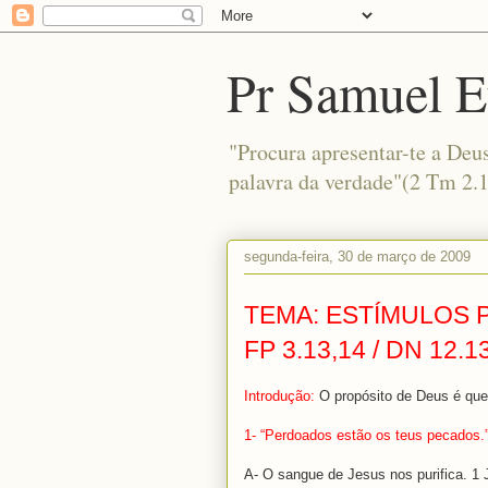
Pr Samuel 
"Procura apresentar-te a Deu
palavra da verdade"(2 Tm 2.1
segunda-feira, 30 de março de 2009
TEMA: ESTÍMULOS PA
FP 3.13,14 / DN 12.1
Introdução:
O propósito de Deus é que
1- “Perdoados estão os teus pecados.
A- O sangue de Jesus nos purifica. 1 