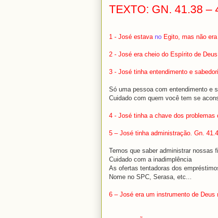
TEXTO: GN. 41.38 – 
1 - José estava
no
Egito, mas não er
2 - José era cheio do Espírito de Deus
3 - José tinha entendimento e sabedor
Só uma pessoa com entendimento e sa
Cuidado com quem você tem se acons
4 - José tinha a chave dos problemas 
5 – José tinha administração. Gn. 41.
Temos que saber administrar nossas f
Cuidado com a inadimplência
As ofertas tentadoras dos empréstimo
Nome no SPC, Serasa, etc...
6 – José era um instrumento de Deus n