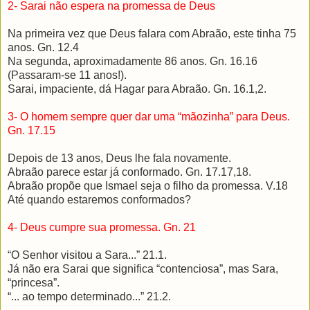
2- Sarai não espera na promessa de Deus
Na primeira vez que Deus falara com Abraão, este tinha 75
anos. Gn. 12.4
Na segunda, aproximadamente 86 anos. Gn. 16.16
(Passaram-se 11 anos!).
Sarai, impaciente, dá Hagar para Abraão. Gn. 16.1,2.
3- O homem sempre quer dar uma “mãozinha” para Deus.
Gn. 17.15
Depois de 13 anos, Deus lhe fala novamente.
Abraão parece estar já conformado. Gn. 17.17,18.
Abraão propõe que Ismael seja o filho da promessa. V.18
Até quando estaremos conformados?
4- Deus cumpre sua promessa. Gn. 21
“O Senhor visitou a Sara...” 21.1.
Já não era Sarai que significa “contenciosa”, mas Sara,
“princesa”.
“... ao tempo determinado...” 21.2.