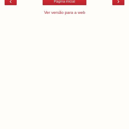
‹
›
Página inicial
Ver versão para a web