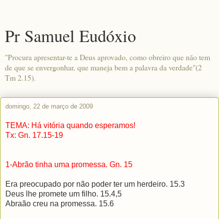
Pr Samuel Eudóxio
"Procura apresentar-te a Deus aprovado, como obreiro que não tem
de que se envergonhar, que maneja bem a palavra da verdade"(2
Tm 2.15).
domingo, 22 de março de 2009
TEMA: Há vitória quando esperamos!
Tx: Gn. 17.15-19
1-Abrão tinha uma promessa. Gn. 15
Era preocupado por não poder ter um herdeiro. 15.3
Deus lhe promete um filho. 15.4,5
Abraão creu na promessa. 15.6