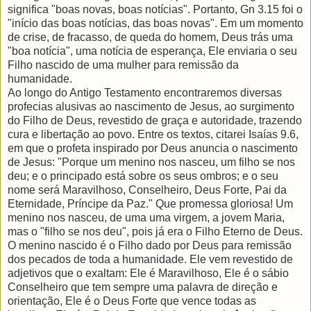
significa "boas novas, boas notícias". Portanto, Gn 3.15 foi o
"início das boas notícias, das boas novas". Em um momento
de crise, de fracasso, de queda do homem, Deus trás uma
"boa notícia", uma notícia de esperança, Ele enviaria o seu
Filho nascido de uma mulher para remissão da
humanidade.
Ao longo do Antigo Testamento encontraremos diversas
profecias alusivas ao nascimento de Jesus, ao surgimento
do Filho de Deus, revestido de graça e autoridade, trazendo
cura e libertação ao povo. Entre os textos, citarei Isaías 9.6,
em que o profeta inspirado por Deus anuncia o nascimento
de Jesus: "Porque um menino nos nasceu, um filho se nos
deu; e o principado está sobre os seus ombros; e o seu
nome será Maravilhoso, Conselheiro, Deus Forte, Pai da
Eternidade, Príncipe da Paz." Que promessa gloriosa! Um
menino nos nasceu, de uma uma virgem, a jovem Maria,
mas o "filho se nos deu", pois já era o Filho Eterno de Deus.
O menino nascido é o Filho dado por Deus para remissão
dos pecados de toda a humanidade. Ele vem revestido de
adjetivos que o exaltam: Ele é Maravilhoso, Ele é o sábio
Conselheiro que tem sempre uma palavra de direção e
orientação, Ele é o Deus Forte que vence todas as