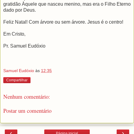
gratidão Àquele que nasceu menino, mas era o Filho Eterno
dado por Deus.
Feliz Natal! Com árvore ou sem árvore. Jesus é o centro!
Em Cristo,
Pr. Samuel Eudóxio
Samuel Eudóxio
às
12:35
Compartilhar
Nenhum comentário:
Postar um comentário
‹
›
Página inicial