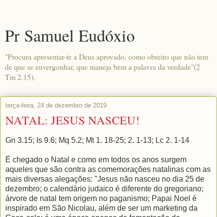
Pr Samuel Eudóxio
"Procura apresentar-te a Deus aprovado, como obreiro que não tem
de que se envergonhar, que maneja bem a palavra da verdade"(2
Tm 2.15).
terça-feira, 24 de dezembro de 2019
NATAL: JESUS NASCEU!
Gn 3.15; Is 9.6; Mq 5.2; Mt 1. 18-25; 2. 1-13; Lc 2. 1-14
É chegado o Natal e como em todos os anos surgem
aqueles que são contra as comemorações natalinas com as
mais diversas alegações: "Jesus não nasceu no dia 25 de
dezembro; o calendário judaico é diferente do gregoriano;
árvore de natal tem origem no paganismo; Papai Noel é
inspirado em São Nicolau, além de ser um marketing da