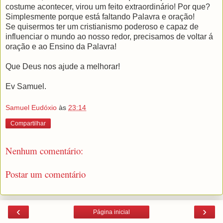
costume acontecer, virou um feito
extraordinário
! Por que?
Simplesmente porque está faltando Palavra e oração!
Se quisermos ter um
cristianismo
poderoso e capaz de
influenciar o mundo ao nosso redor, precisamos de voltar á
oração e ao Ensino da Palavra!
Que Deus nos ajude a melhorar!
Ev
Samuel.
Samuel Eudóxio
às
23:14
Compartilhar
Nenhum comentário:
Postar um comentário
‹
›
Página inicial