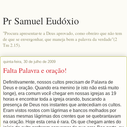
Pr Samuel Eudóxio
"Procura apresentar-te a Deus aprovado, como obreiro que não tem
de que se envergonhar, que maneja bem a palavra da verdade"(2
Tm 2.15).
quinta-feira, 30 de julho de 2009
Falta Palavra e oração!
Definitivamente, nossos cultos precisam de Palavra de
Deus e oração. Quando era menino (e isto não está muito
longe), era comum
você
chegar em nossas igrejas as 19
horas e
encontrar
toda a igreja orando, buscando a
presença de Deus nos instantes que antecediam os cultos.
Eram vistos rostos com lágrimas e bancos molhados por
essas mesmas lágrimas dos crentes que se quebrantavam
na oração. Hoje esta cena é rara. Os que chegam antes do