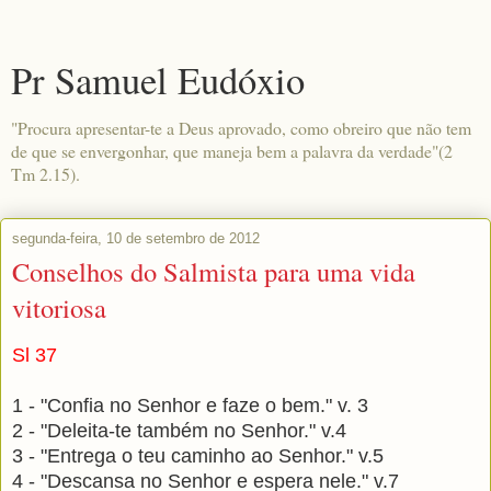
Pr Samuel Eudóxio
"Procura apresentar-te a Deus aprovado, como obreiro que não tem
de que se envergonhar, que maneja bem a palavra da verdade"(2
Tm 2.15).
segunda-feira, 10 de setembro de 2012
Conselhos do Salmista para uma vida
vitoriosa
Sl 37
1 - "Confia no Senhor e faze o bem." v. 3
2 - "Deleita-te também no Senhor." v.4
3 - "Entrega o teu caminho ao Senhor." v.5
4 - "Descansa no Senhor e espera nele." v.7