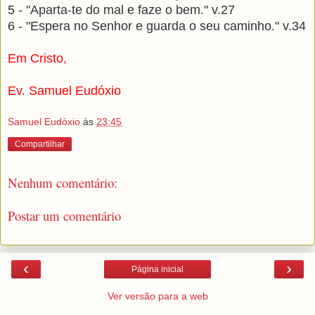
5 - "Aparta-te do mal e faze o bem." v.27
6 - "Espera no Senhor e guarda o seu caminho." v.34
Em Cristo,
Ev. Samuel Eudóxio
Samuel Eudóxio
às
23:45
Compartilhar
Nenhum comentário:
Postar um comentário
‹
›
Página inicial
Ver versão para a web